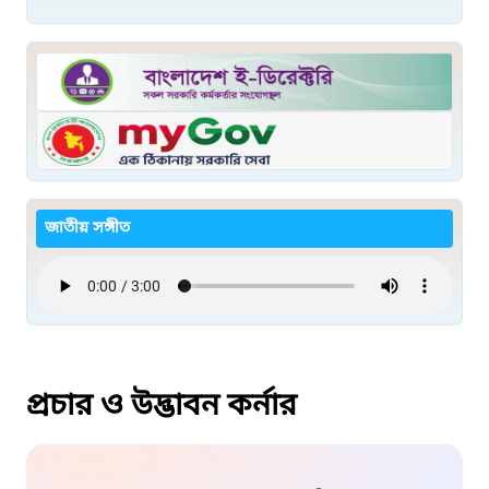
জাতীয় সঙ্গীত
প্রচার ও উদ্ভাবন কর্নার