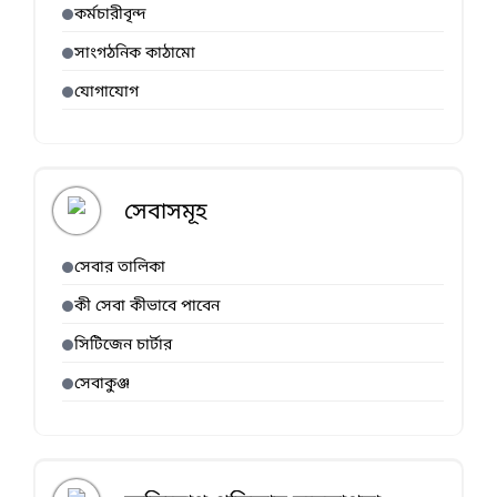
কর্মচারীবৃন্দ
সাংগঠনিক কাঠামো
যোগাযোগ
সেবাসমূহ
সেবার তালিকা
কী সেবা কীভাবে পাবেন
সিটিজেন চার্টার
সেবাকুঞ্জ