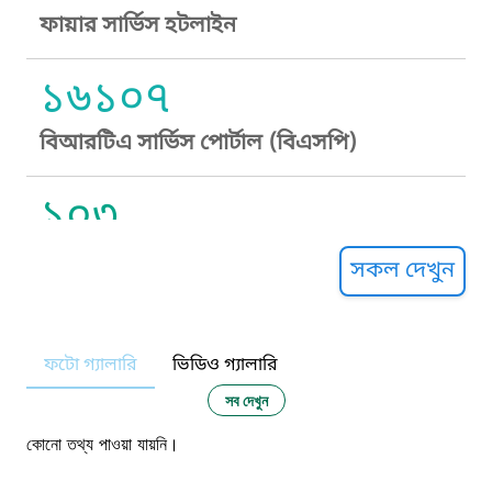
ফায়ার সার্ভিস হটলাইন
১৬১০৭
বিআরটিএ সার্ভিস পোর্টাল (বিএসপি)
১০৩
সুপ্রীম কোর্ট হেল্পলাইন
সকল দেখুন
১০৯
ফটো গ্যালারি
ভিডিও গ্যালারি
নারী ও শিশু নির্যাতন প্রতিরোধ
সব দেখুন
১০৬
কোনো তথ্য পাওয়া যায়নি।