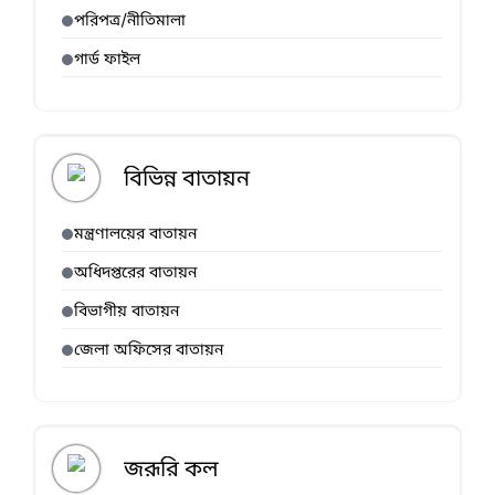
পরিপত্র/নীতিমালা
গার্ড ফাইল
বিভিন্ন বাতায়ন
মন্ত্রণালয়ের বাতায়ন
অধিদপ্তরের বাতায়ন
বিভাগীয় বাতায়ন
জেলা অফিসের বাতায়ন
জরূরি কল