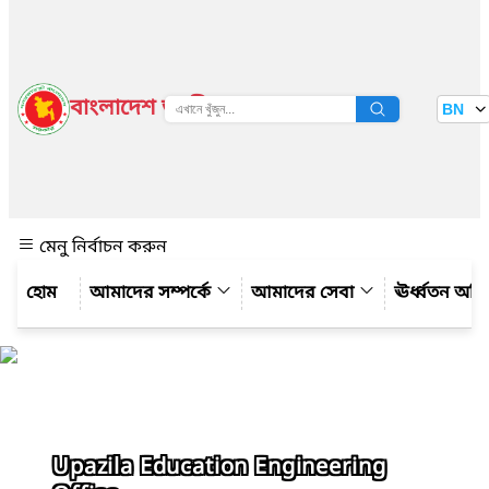
বাংলাদেশ জাতীয় তথ্য বাতায়ন
BN
দেখুন
মেনু নির্বাচন করুন
আমাদের সম্পর্কে
আমাদের সেবা
ঊর্ধ্বতন অফ
Upazila Education Engineering