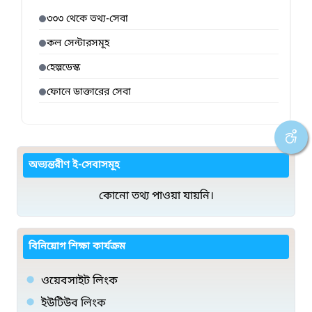
৩৩৩ থেকে তথ্য-সেবা
কল সেন্টারসমূহ
হেল্পডেস্ক
ফোনে ডাক্তারের সেবা
অভ্যন্তরীণ ই-সেবাসমূহ
কোনো তথ্য পাওয়া যায়নি।
বিনিয়োগ শিক্ষা কার্যক্রম
ওয়েবসাইট লিংক
ইউটিউব লিংক