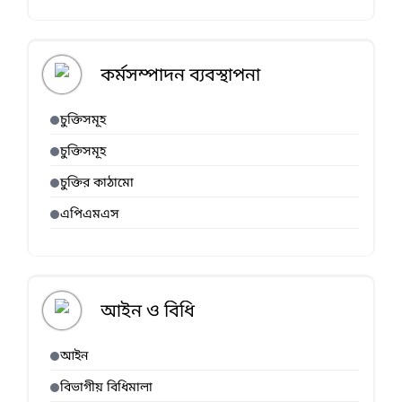
কর্মসম্পাদন ব্যবস্থাপনা
চুক্তিসমূহ
চুক্তিসমূহ
চুক্তির কাঠামো
এপিএমএস
আইন ও বিধি
আইন
বিভাগীয় বিধিমালা