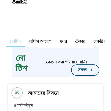
Office
নোটিশ
অফিস আদেশ
খবর
টেন্ডার
চাকরি কর্ন
নো
কোনো তথ্য পাওয়া যায়নি।
টিশ
সকল
আমাদের বিষয়ে
কর্মকর্তাবৃন্দ